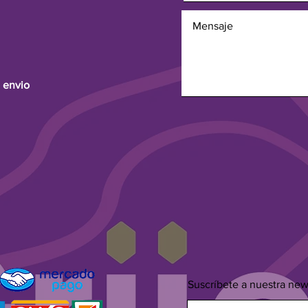
 envio
Suscríbete a nuestra new