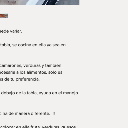
uede variar.
tabla, se cocina en ella ya sea en
, camarones, verduras y también
ecesaria a los alimentos, solo es
es de tu preferencia.
 debajo de la tabla, ayuda en el manejo
cina de manera diferente. !!!
colocar en ella fruta, verduras, quesos,