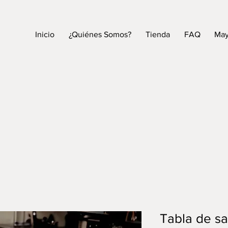
Inicio
¿Quiénes Somos?
Tienda
FAQ
May
Tabla de s