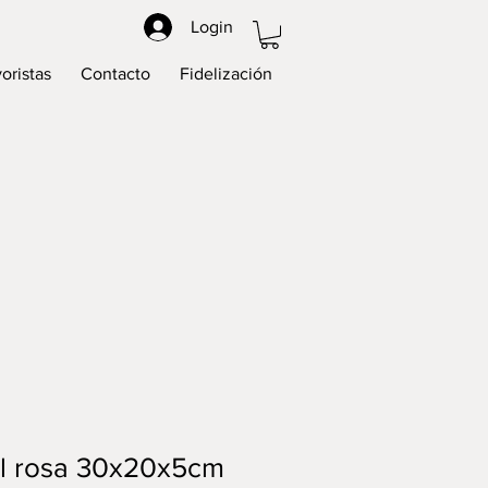
Login
oristas
Contacto
Fidelización
al rosa 30x20x5cm