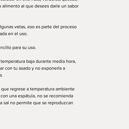
ro alimento al que desees darle un sabor
lgunas vetas, eso es parte del proceso
ada en el uso.
ncillo para su uso.
a temperatura baja durante media hora,
ar con tu asado y no exponerla a
a.
 a que regrese a temperatura ambiente
s con una espátula, no se recomienda
 la sal no permite que se reproduzcan