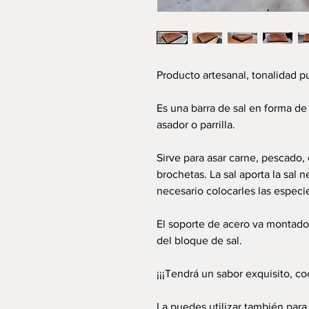
Producto artesanal, tonalidad p
Es una barra de sal en forma de 
asador o parrilla.
Sirve para asar carne, pescado
brochetas. La sal aporta la sal n
necesario colocarles las especi
El soporte de acero va montado
del bloque de sal.
¡¡¡Tendrá un sabor exquisito, co
La puedes utilizar también para 