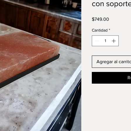
con soport
Precio
$749.00
Cantidad
*
Agregar al carrit
R