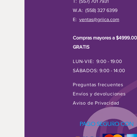
T: (557) 701 7931
W.A: (558) 327 6399
E:
ventas@griica.com
Compras mayores a $4999.00
GRATIS
LUN-VIE:
9:00 - 19:00
SÁBADOS:
9:00 - 14:00
Preguntas frecuentes
Envíos y devoluciones
Aviso de Privacidad