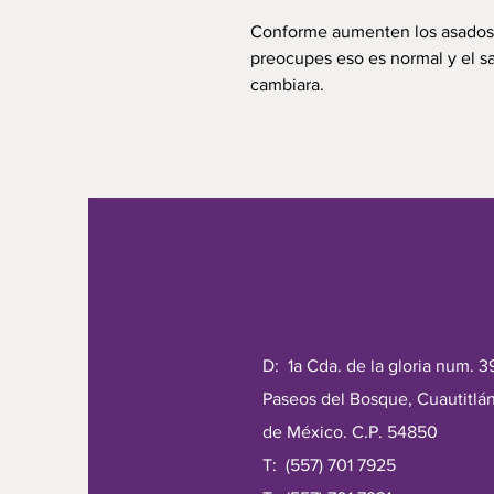
Conforme aumenten los asados l
preocupes eso es normal y el sa
cambiara.
D: 1a Cda. de la gloria num. 39
Paseos del Bosque, Cuautitlán
de México. C.P. 54850
T: (557) 701 7925