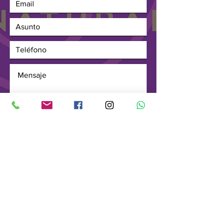
ENVIAR
Suscríbete a nuestra newsletter
Unirse