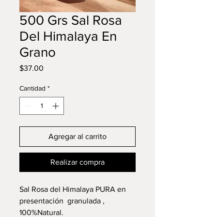
500 Grs Sal Rosa
Del Himalaya En
Grano
Precio
$37.00
Cantidad
*
Agregar al carrito
Realizar compra
Sal Rosa del Himalaya PURA en
presentación granulada ,
100%Natural.