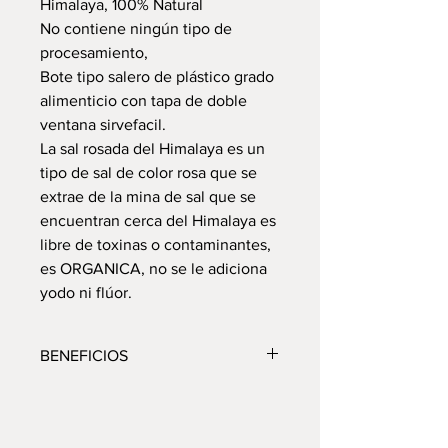
Himalaya, 100% Natural
No contiene ningún tipo de
procesamiento,
Bote tipo salero de plástico grado
alimenticio con tapa de doble
ventana sirvefacil.
La sal rosada del Himalaya es un
tipo de sal de color rosa que se
extrae de la mina de sal que se
encuentran cerca del Himalaya es
libre de toxinas o contaminantes,
es ORGANICA, no se le adiciona
yodo ni flúor.
BENEFICIOS
Al consumirla brinda los siguientes
beneficios
1. Regula el contenido de agua por