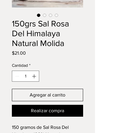
150grs Sal Rosa
Del Himalaya
Natural Molida
Precio
$21.00
Cantidad
*
Agregar al carrito
Realizar compra
150 gramos de Sal Rosa Del