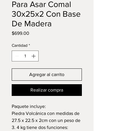
Para Asar Comal
30x25x2 Con Base
De Madera
Precio
$699.00
Cantidad
*
Agregar al carrito
Realizar compra
Paquete incluye:
Piedra Volcánica con medidas de
27.5 x 22.5 x 2cm con un peso de
3. 4 kg tiene dos funciones: